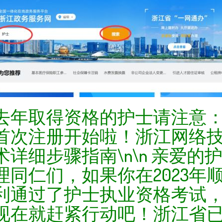
去年取得资格的护士请注意
首次注册开始啦！浙江网络
术详细步骤指南\n\n 亲爱的
理同仁们，如果你在2023年
利通过了护士执业资格考试
现在就赶紧行动吧！浙江省